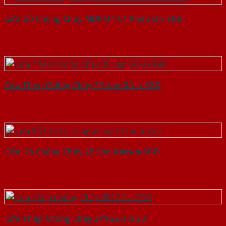
Cửa Gỗ Chống Cháy MDF O4-C1 Phào chi-SGD
Cửa Thép Chống Cháy 2P van Gỗ-a-SGD
Cửa Gỗ Chống Cháy 2P Sơn Xám-a-SGD
Cửa Thép Chống Cháy 2P1G2-a-SGD