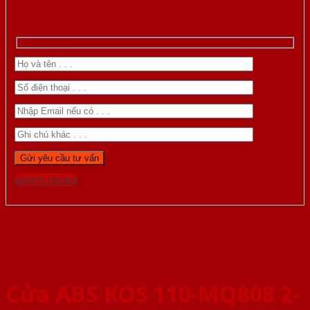
Gọi 0976.169.864
Cửa ABS KOS 110-MQ808 2-