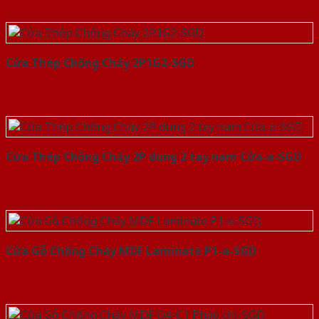
Cửa Thép Chống Cháy 2P1G2-SGD
Cửa Thép Chống Cháy 2P dung 2 tay nam Cửa-a-SGD
Cửa Gỗ Chống Cháy MDF Laminate P1-a-SGD