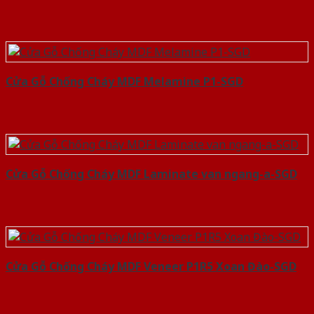
Cửa Gỗ Chống Cháy MDF Melamine P1-SGD
Cửa Gỗ Chống Cháy MDF Laminate van ngang-a-SGD
Cửa Gỗ Chống Cháy MDF Veneer P1R5 Xoan Đào-SGD