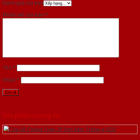
Đánh giá của bạn
Nhận xét của bạn
*
Tên
*
Email
*
Sản phẩm tương tự