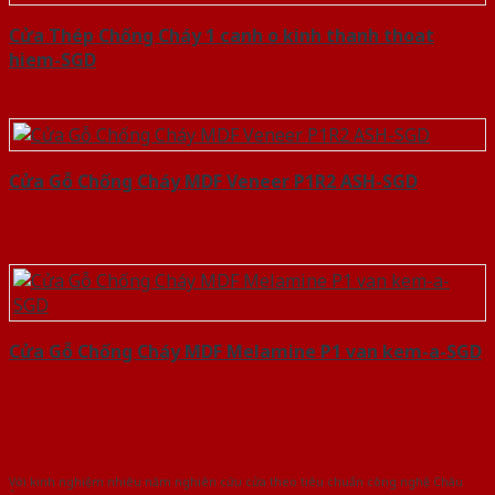
Cửa Thép Chống Cháy 1 canh o kinh thanh thoat
hiem-SGD
Cửa Gỗ Chống Cháy MDF Veneer P1R2 ASH-SGD
Cửa Gỗ Chống Cháy MDF Melamine P1 van kem-a-SGD
Với kinh nghiệm nhiêu năm nghiên cứu cửa theo tiêu chuẩn công nghệ Châu