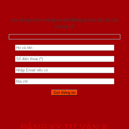
Vui lòng nhập thông tin để đăng ký làm đại lý của
chúng tôi
ĐĂNG KÝ TƯ VẤN &