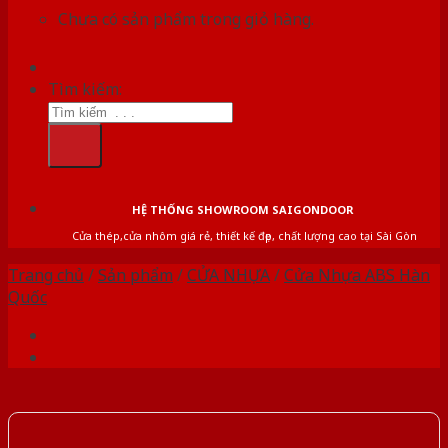
Chưa có sản phẩm trong giỏ hàng.
Tìm kiếm:
HỆ THỐNG SHOWROOM SAIGONDOOR
Cửa thép,cửa nhôm giá rẻ, thiết kế đẹp, chất lượng cao tại Sài Gòn
Trang chủ
/
Sản phẩm
/
CỬA NHỰA
/
Cửa Nhựa ABS Hàn
Quốc