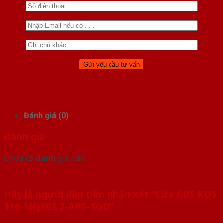
Đánh giá (0)
Đánh giá
Chưa có đánh giá nào.
Hãy là người đầu tiên nhận xét “Cửa ABS KOS
110-MQ808 2-ABS-SGD”