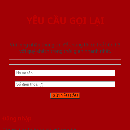
YÊU CẦU GỌI LẠI
Vui lòng nhập thông tin để chúng tôi có thể liên hệ
với quý khách trong thời gian nhanh nhất.
Đăng nhập