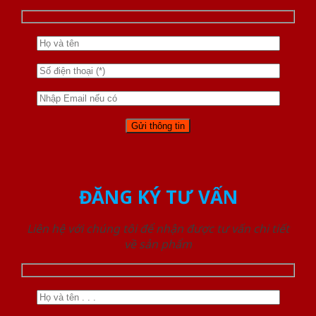
ĐĂNG KÝ TƯ VẤN
Liên hệ với chúng tôi để nhận được tư vấn chi tiết
về sản phẩm