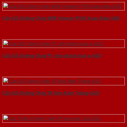
Cửa Gỗ Chống Cháy MDF Veneer P1R2 Xoan Đào-SGD
Cửa Gỗ Chống Cháy P1 cho khach san-a-SGD
Cửa Gỗ Chống Cháy 2P Sơn Xám Trắng-SGD