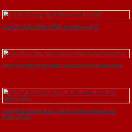
Cửa Gỗ Chống Cháy MDF Laminate-a-SGD
Cửa Gỗ Chống Cháy MDF Laminate P1R2 23029-SGD
Cửa Thép Chống Cháy 1 canh o kinh thanh thoat
hiem-a-SGD