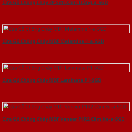
Cửa Gỗ Chống Cháy 2P Sơn Xám Trắng-a-SGD
Cửa Gỗ Chống Cháy MDF Melamine 1-a-SGD
Cửa Gỗ Chống Cháy MDF Laminate P1-SGD
Cửa Gỗ Chống Cháy MDF Veneer P1R2 Căm Xe-a-SGD