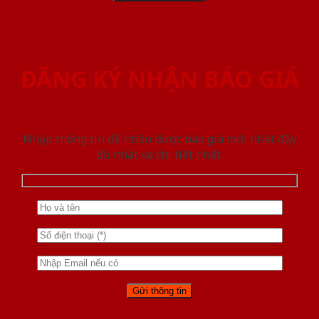
ĐĂNG KÝ NHẬN BÁO GIÁ
Nhập thông tin để nhận được báo giá mới nhât đầy
đủ nhất và chi tiết nhất.